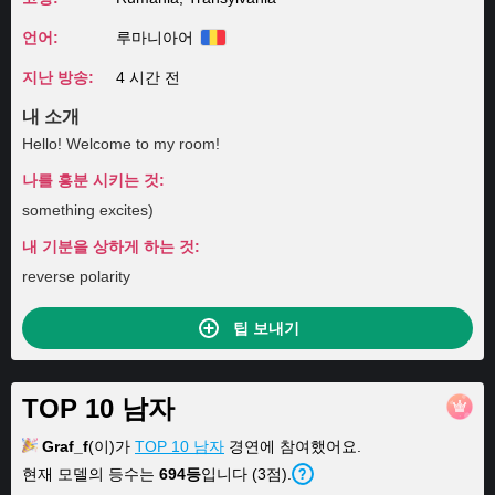
언어:
루마니아어
지난 방송:
4 시간 전
내 소개
Hello! Welcome to my room!
나를 흥분 시키는 것:
something excites)
내 기분을 상하게 하는 것:
reverse polarity
팁 보내기
TOP 10 남자
Graf_f
(이)가
TOP 10 남자
경연에 참여했어요.
현재 모델의 등수는
694등
입니다 (3점).