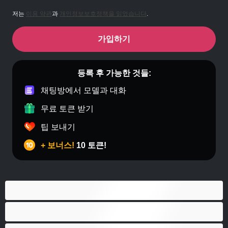
저는
이용 약관
과
개인정보보호정책을 읽었습니다
.
가입하기
등록 후 가능한 것들:
채팅방에서 모델과 대화
무료 토큰 받기
팁 보내기
+ 보너스!
10 토큰!
게이
근육질