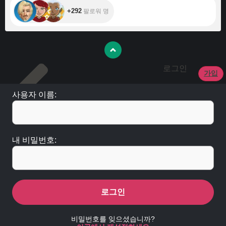
+292
팔로워 명
로그인
가입
사용자 이름:
내 비밀번호:
로그인
비밀번호를 잊으셨습니까?