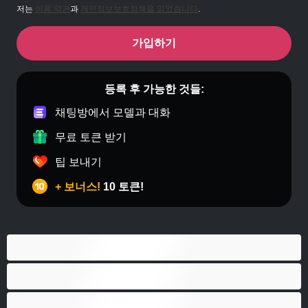
저는
이용 약관
과
개인정보보호정책을 읽었습니다
.
가입하기
등록 후 가능한 것들:
채팅방에서 모델과 대화
무료 토큰 받기
팁 보내기
+ 보너스!
10 토큰!
게이
근육질
대학생