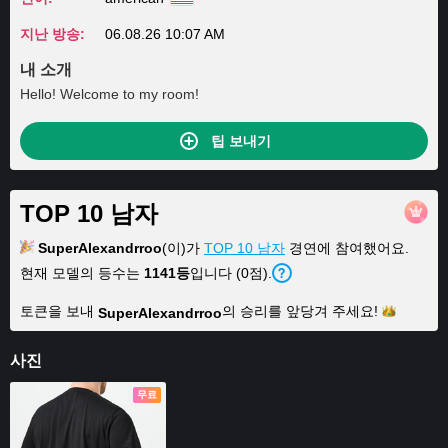
지난 방송:
06.08.26 10:07 AM
내 소개
Hello! Welcome to my room!
팁 보내기
TOP 10 남자
SuperAlexandrroo
(이)가
TOP 10 남자
경연에 참여했어요.
현재 모델의 등수는
1141등
입니다 (0점).
토큰을 보내
의 승리를 앞당겨
주세요!
SuperAlexandrroo
사진
무료