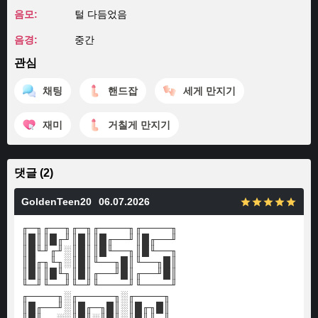
음모:
털 다듬었음
음경:
중간
관심
채팅
핸드잡
세게 만지기
재미
거칠게 만지기
댓글 (2)
GoldenTeen20
06.07.2026
╓─╖╓──╖╓─╖╓────╖╓────╖
║█║║█╓╜║█║║█╓──╜║█╓──╜
║█╙╜╓╜░║█║║█╙──╖║█╙──╖
║█╓╖╙╖░║█║╙──╖█║╙──╖█║
║█║║█╙╖║█║╓──╜█║╓──╜█║
╙─╜╙──╜╙─╜╙────╜╙────╜
╓────╖░╓─────╖░╓────╖
║█╓──╜░║█╓─╖█║░║█╓╖█║