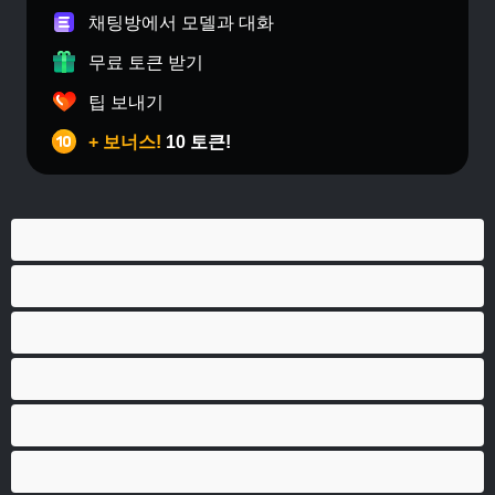
채팅방에서 모델과 대화
무료 토큰 받기
팁 보내기
+ 보너스!
10 토큰!
게이
근육질
대학생
베어
애널
양성애자