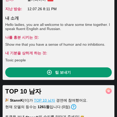
지난 방송:
12.07.26 8:11 PM
내 소개
Hello ladies, you are all welcome to share some time together. I
speak fluent English and Russian.
나를 흥분 시키는 것:
Show me that you have a sense of humor and no inhibitions.
내 기분을 상하게 하는 것:
Toxic people
팁 보내기
TOP 10 남자
StannK
(이)가
TOP 10 남자
경연에 참여했어요.
현재 모델의 등수는
1261등
입니다 (0점).
토큰을 보내
의 승리를 앞당겨
주세요!