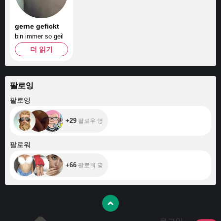
gerne gefickt
bin immer so geil
더 읽기
팔로잉
+29
팔로잉
+29
팔로우 명
+66
팔로워
+66
팔로워 명