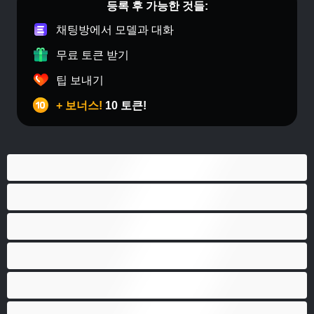
등록 후 가능한 것들:
채팅방에서 모델과 대화
무료 토큰 받기
팁 보내기
+ 보너스!
10 토큰!
게이
근육질
대학생
베어
애널
양성애자