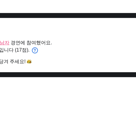
0 남자
경연에 참여했어요.
입니다 (17점).
앞당겨
주세요!