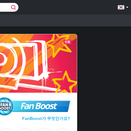
Fan Boost
FanBoost가 무엇인가요?