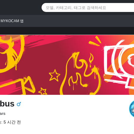
MYKOCAM 앱
bus
ars
: 5 시간 전