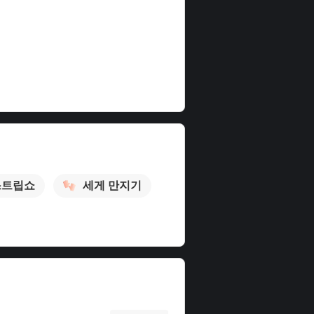
스트립쇼
세게 만지기