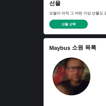
선물
모델이 아직 그 어떤 가상 선물도 
선물 선택
소원 목록
Maybus
VTB