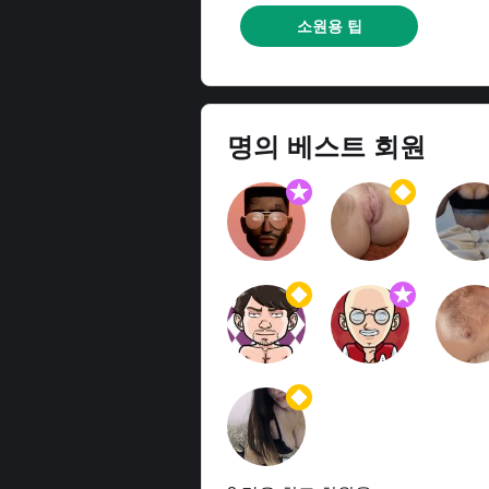
소원용 팁
명의 베스트 회원