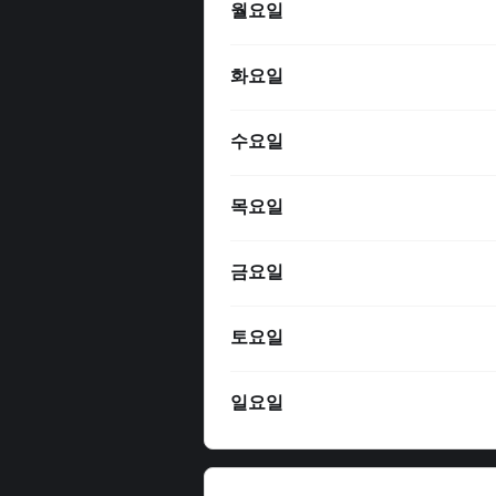
월요일
화요일
수요일
목요일
금요일
토요일
일요일