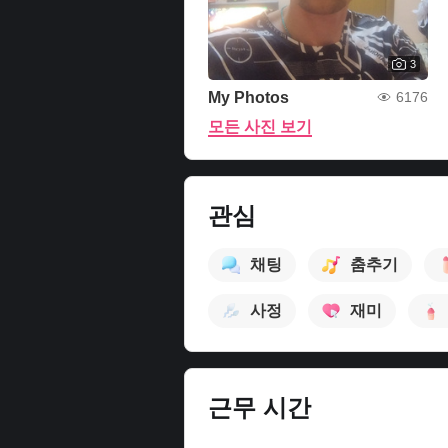
3
My Photos
6176
모든 사진 보기
관심
채팅
춤추기
사정
재미
근무 시간