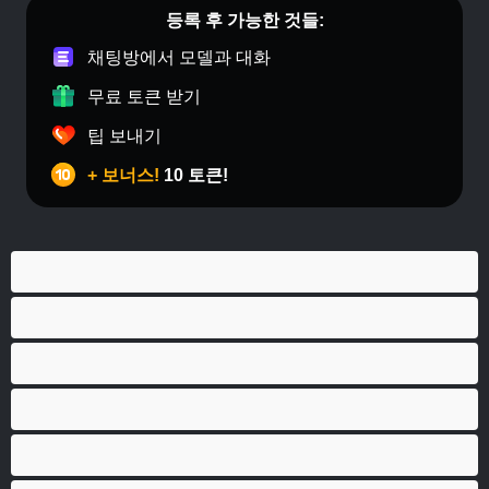
등록 후 가능한 것들:
채팅방에서 모델과 대화
무료 토큰 받기
팁 보내기
+ 보너스!
10 토큰!
게이
근육질
대학생
베어
애널