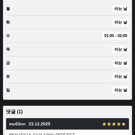
월
쉬는 날
화
쉬는 날
수
01:00 - 02:00
목
쉬는 날
금
쉬는 날
토
쉬는 날
일
쉬는 날
댓글 (1)
mu03nn
23.12.2025