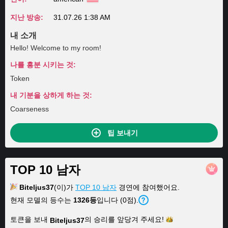
지난 방송:
31.07.26 1:38 AM
내 소개
Hello! Welcome to my room!
나를 흥분 시키는 것:
Token
내 기분을 상하게 하는 것:
Coarseness
팁 보내기
TOP 10 남자
Biteljus37
(이)가
TOP 10 남자
경연에 참여했어요.
현재 모델의 등수는
1326등
입니다 (0점).
토큰을 보내
의 승리를 앞당겨
주세요!
Biteljus37