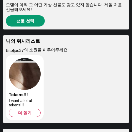
모델이 아직 그 어떤 가상 선물도 갖고 있지 않습니다. 제일 처음
선물해보세요!
선물 선택
님의 위시리스트
의 소원을 이루어주세요!
Biteljus37
Tokens!!!
I want a lot of
tokens!!!
더 읽기