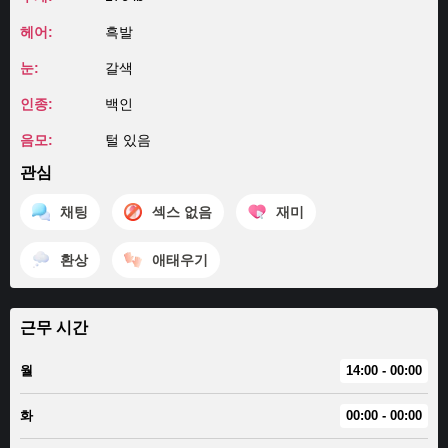
헤어:
흑발
눈:
갈색
인종:
백인
음모:
털 있음
관심
채팅
섹스 없음
재미
환상
애태우기
근무 시간
월
14:00 - 00:00
화
00:00 - 00:00