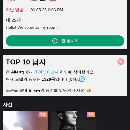
지난 방송:
06.05.26 6:06 PM
내 소개
Hello! Welcome to my room!
팁 보내기
TOP 10 남자
Allertt
(이)가
TOP 10 남자
경연에 참여했어요.
현재 모델의 등수는
1326등
입니다 (0점).
토큰을 보내
의 승리를 앞당겨
주세요!
Allertt
사진
무료
무료